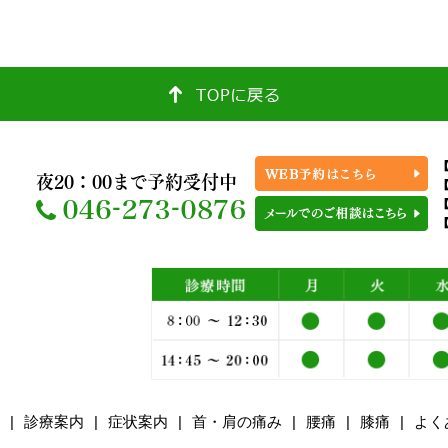
【
夜20：00まで予約受付中
【
【
診療案内
症状案内
首・肩の痛み
腰痛
膝痛
よく