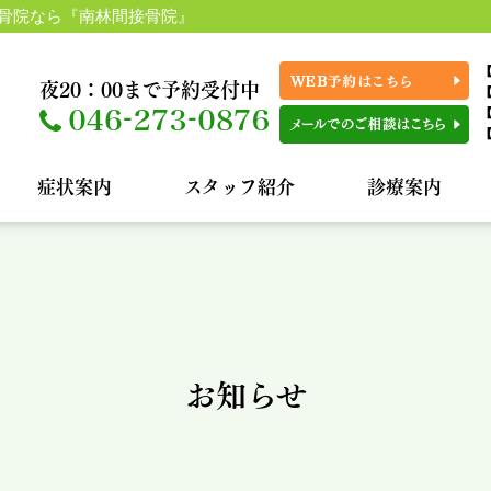
骨院なら『南林間接骨院』
【
夜20：00まで予約受付中
【
【
症状案内
スタッフ紹介
診療案内
お知らせ