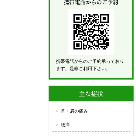
携帯電話からのご予約
携帯電話からのご予約承っており
ます。是非ご利用下さい。
主な症状
首・肩の痛み
腰痛