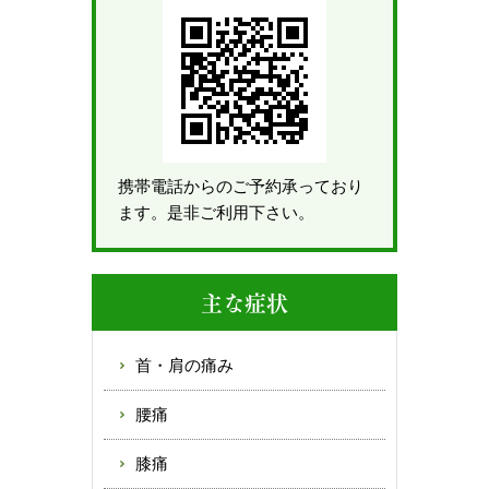
携帯電話からのご予約承っており
ます。是非ご利用下さい。
主な症状
首・肩の痛み
腰痛
膝痛