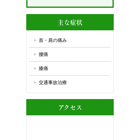
主な症状
首・肩の痛み
腰痛
膝痛
交通事故治療
アクセス