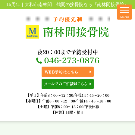
15周年｜大和市南林間、鶴間の接骨院なら『南林間接骨院』
夜20：00まで予約受付中
【平日】午前8：00～12：30/午後14：45～20：00
【水曜日】午前8：00～12：30/午後14：45～18：00
【土曜】午前8：00～13：00/午後休診
【休診】日曜・祝日