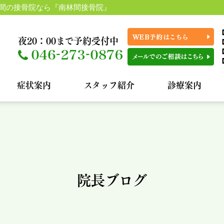
間の接骨院なら『南林間接骨院』
【
夜20：00まで予約受付中
【
【
症状案内
スタッフ紹介
診療案内
院長ブログ