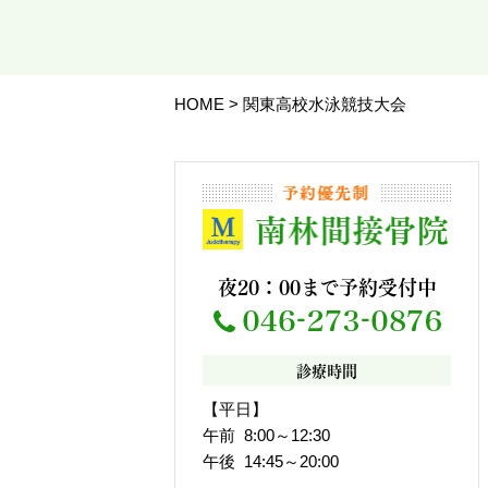
HOME
>
関東高校水泳競技大会
夜20：00まで予約受付中
診療時間
【平日】
午前 8:00～12:30
午後 14:45～20:00