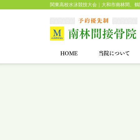
関東高校水泳競技大会｜大和市南林間、鶴
HOME
当院について