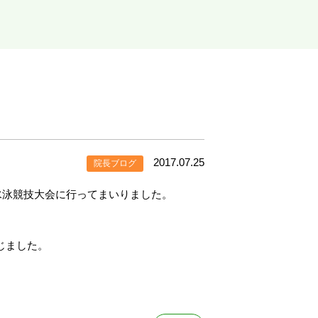
2017.07.25
院長ブログ
校水泳競技大会に行ってまいりました。
じました。