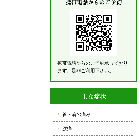
携帯電話からのご予約
携帯電話からのご予約承っており
ます。是非ご利用下さい。
主な症状
首・肩の痛み
腰痛