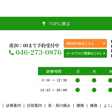
【
夜20：00まで予約受付中
【
【
診療案内
症状案内
首・肩の痛み
腰痛
膝痛
よく